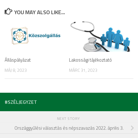
YOU MAY ALSO LIKE...
Álláspályázat
Lakossági tájékoztató
MÁJ 8, 2023
MÁRC 31, 2023
#SZÉLJEGYZET
NEXT STORY
Országgyűlési választás és népszavazás 2022. április 3.