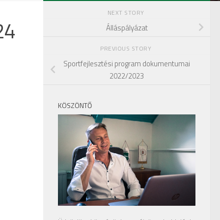
NEXT STORY
24
Álláspályázat
PREVIOUS STORY
Sportfejlesztési program dokumentumai
2022/2023
KÖSZÖNTŐ