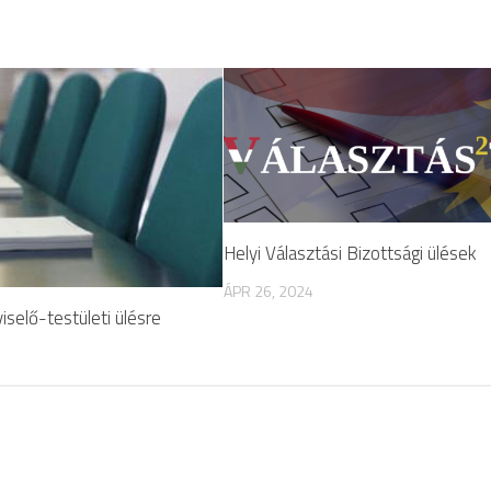
Helyi Választási Bizottsági ülések
ÁPR 26, 2024
selő-testületi ülésre