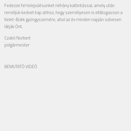
Fedezze fel településünket néhány kattintással, amely után
reméljük kedvet kap ahhoz, hogy személyesen is ellátogasson a
Kelet-Bükk gyöngyszemére, ahol az év minden napján szívesen
látják Önt.
Czakó Norbert
polgármester
BEMUTATÓ VIDEÓ