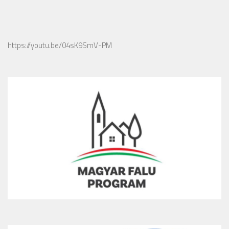
https://youtu.be/04sK9SmV-PM