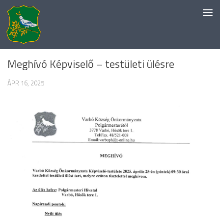
Skip to content
ÖNKORMÁNYZAT
Meghívó Képviselő – testületi ülésre
ÁPR 16, 2025