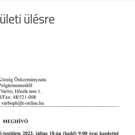
leti ülésre