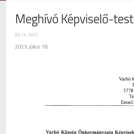
Meghívó Képviselő-testü
JÚL 14, 2023
2023. július 18.