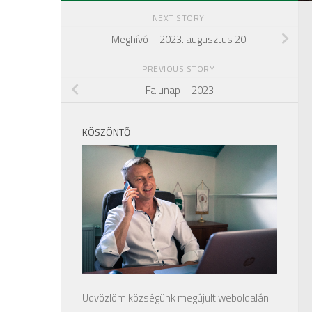
NEXT STORY
Meghívó – 2023. augusztus 20.
PREVIOUS STORY
Falunap – 2023
KÖSZÖNTŐ
Üdvözlöm községünk megújult weboldalán!