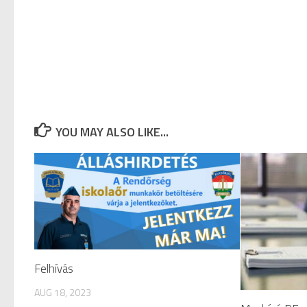
YOU MAY ALSO LIKE...
Felhívás
AUG 18, 2023