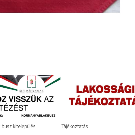
busz kitelepülés
Tájékoztatás