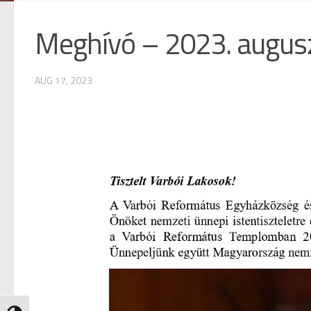
Meghívó – 2023. augus
AUG 17, 2023