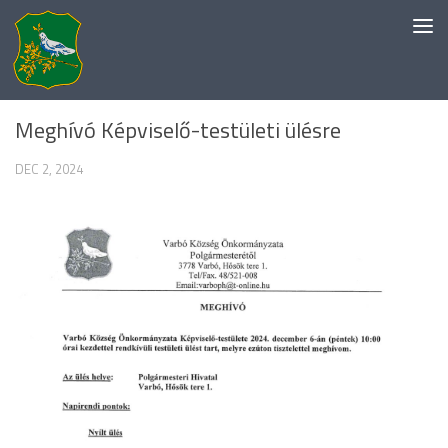
Skip to content
HELYI HÍREK
/
ÖNKORMÁNYZAT
Meghívó Képviselő-testületi ülésre
DEC 2, 2024