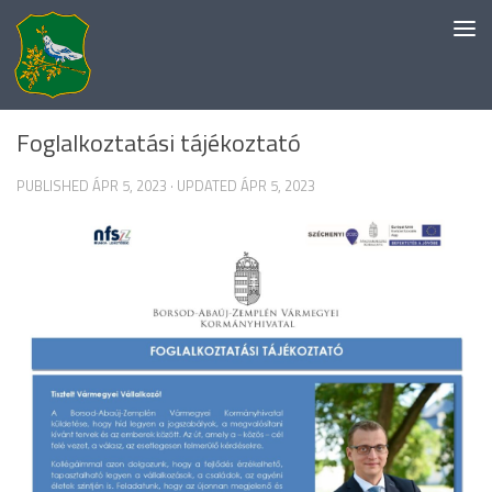
Skip to content
EGYÉB KATEGÓRIA
Foglalkoztatási tájékoztató
PUBLISHED
ÁPR 5, 2023
· UPDATED
ÁPR 5, 2023