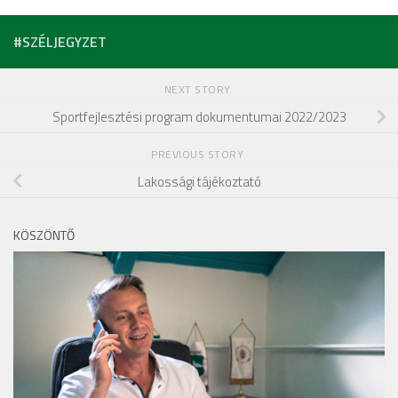
#SZÉLJEGYZET
NEXT STORY
Sportfejlesztési program dokumentumai 2022/2023
PREVIOUS STORY
Lakossági tájékoztató
KÖSZÖNTŐ