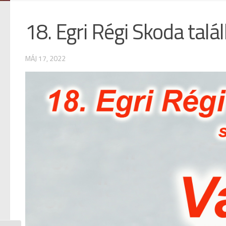
18. Egri Régi Skoda talá
MÁJ 17, 2022