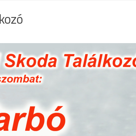
lkozó