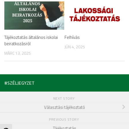
Tájékoztatás általános iskolai
Felhívás
beiratkozásról
JÚN 4, 2025
MÁRC 13, 2025
#SZÉLJEGYZET
NEXT STORY
Választási tájékoztató
PREVIOUS STORY
Tájékoztatás