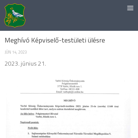
Skip to content
EGYÉB KATEGÓRIA
Meghívó Képviselő-testületi ülésre
JÚN 14, 2023
2023. június 21.