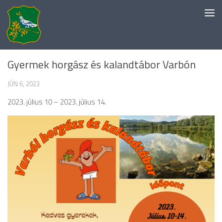
Skip to content
HELYI HÍREK
Gyermek horgász és kalandtábor Varbón
JÚN 6, 2023
2023. július 10 – 2023. július 14.