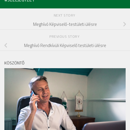
NEXT STORY
Meghívó Képviselő-testületi ülésre
PREVIOUS STORY
Meghívó Rendkívüli Képviselő testületi ülésre
KÖSZÖNTŐ