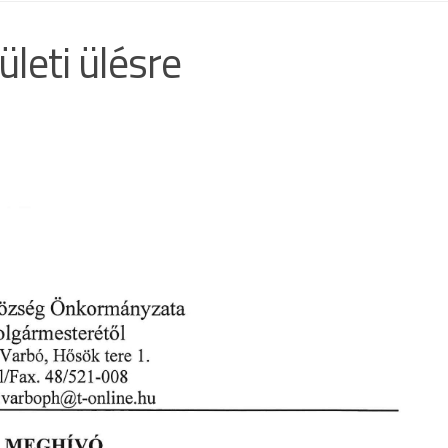
leti ülésre