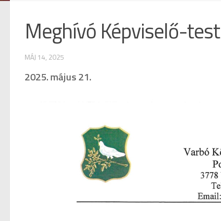
Meghívó Képviselő-testü
MÁJ 14, 2025
2025. május 21.