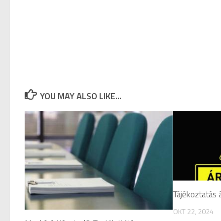
YOU MAY ALSO LIKE...
Tájékoztatás 
OKT 22, 2024