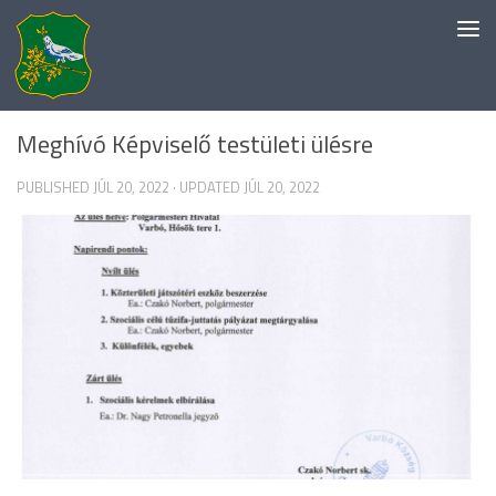
Skip to content
EGYÉB KATEGÓRIA
Meghívó Képviselő testületi ülésre
PUBLISHED
JÚL 20, 2022
· UPDATED
JÚL 20, 2022