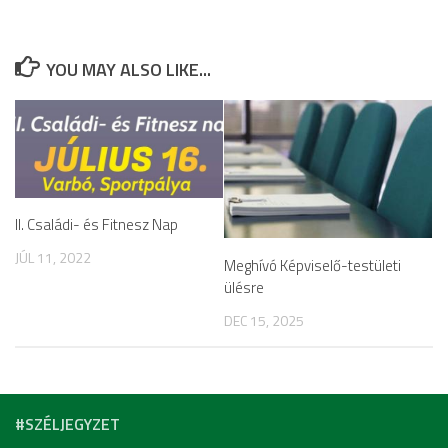
YOU MAY ALSO LIKE...
II. Családi- és Fitnesz Nap
JÚL 11, 2022
Meghívó Képviselő-testületi
ülésre
DEC 15, 2025
#SZÉLJEGYZET