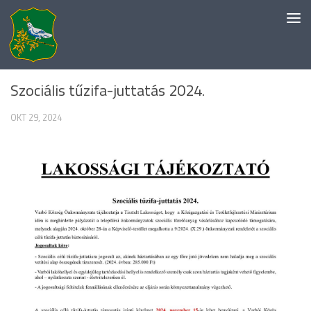
Skip to content
EGYÉB KATEGÓRIA
Szociális tűzifa-juttatás 2024.
OKT 29, 2024