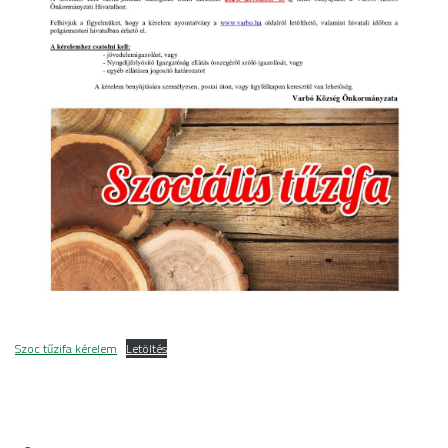
Szoc tűzifa kérelem
Letöltés