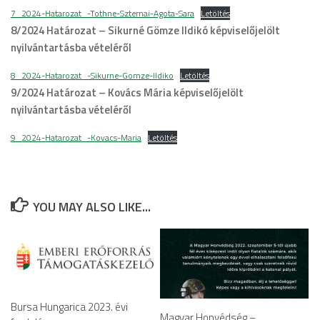
7_2024-Hatarozat_-Tothne-Szternai-Agota-Sara
Letöltés
8/2024 Határozat – Sikurné Gömze Ildikó
képviselőjelölt
nyilvántartásba vételéről
8_2024-Hatarozat_-Sikurne-Gomze-Ildiko
Letöltés
9/2024 Határozat – Kovács Mária
képviselőjelölt
nyilvántartásba vételéről
9_2024-Hatarozat_-Kovacs-Maria
Letöltés
YOU MAY ALSO LIKE...
Bursa Hungarica 2023. évi
Magyar Honvédség –