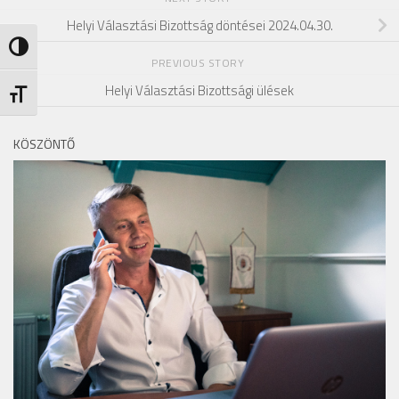
Helyi Választási Bizottság döntései 2024.04.30.
Nagy kontraszt váltása
PREVIOUS STORY
Helyi Választási Bizottsági ülések
Betűméret váltása
KÖSZÖNTŐ