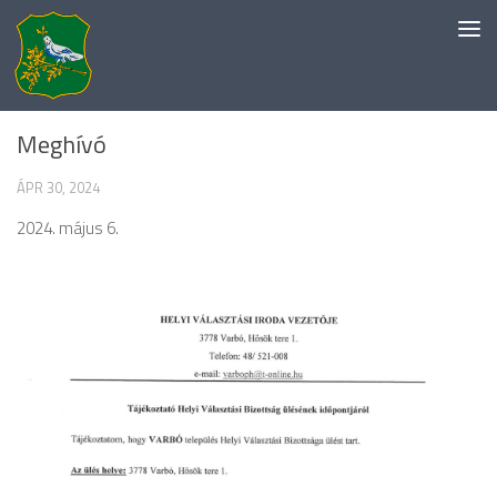
Skip to content
EGYÉB KATEGÓRIA
Meghívó
ÁPR 30, 2024
2024. május 6.