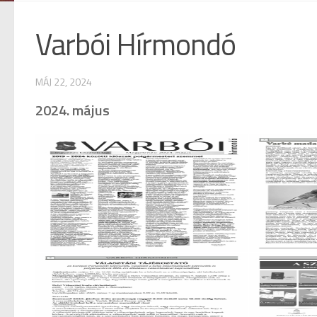
Varbói Hírmondó
MÁJ 22, 2024
2024. május