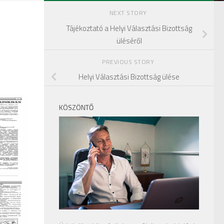
NEXT STORY
Tájékoztató a Helyi Választási Bizottság
üléséről
PREVIOUS STORY
Helyi Választási Bizottság ülése
KÖSZÖNTŐ