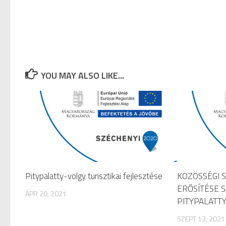
YOU MAY ALSO LIKE...
Pitypalatty-völgy turisztikai fejlesztése
KÖZÖSSÉGI 
ERŐSÍTÉSE 
ÁPR 20, 2021
PITYPALATT
SZEPT 13, 2021