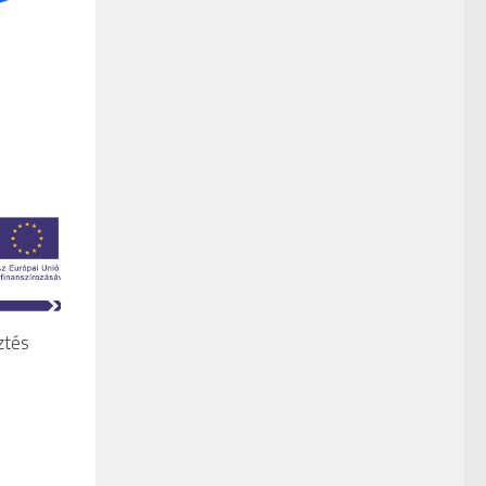
sztés