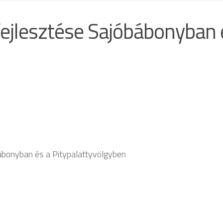
ejlesztése Sajóbábonyban 
bábonyban és a Pitypalattyvölgyben